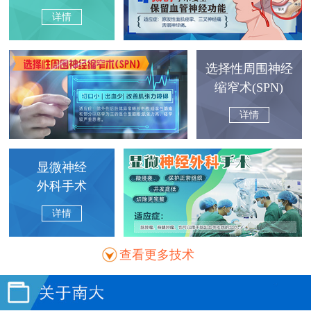
详情
选择性周围神经
缩窄术(SPN)
详情
显微神经
外科手术
详情
查看更多技术