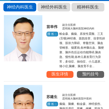
神经内科医生
神经外科医生
精神科医生
副主任医师
苗幸伟
昆明南大脑科医院神经内科
帕金森、癫痫、原发性震颤、三叉
擅 长：
(舌咽)神经痛、面肌痉挛、痉挛性斜
颈、肌张力障碍、脊髓空洞、脑血
管畸形、烟雾病;各种脑出血、脑梗
塞、脑外伤后运动功能障碍;脑炎
急、慢性期;各种儿童发育行为异
常，多动症、抽动症、小儿遗尿、
矮小症;脑瘫、脑发育不全...
医生详情
预约挂号
副主任医师
苏建生
昆明南大脑科医院中医科
癫痫、脑瘫、帕金森、神经损伤、
擅 长：
脑病后遗症、面瘫、偏瘫、肌张力