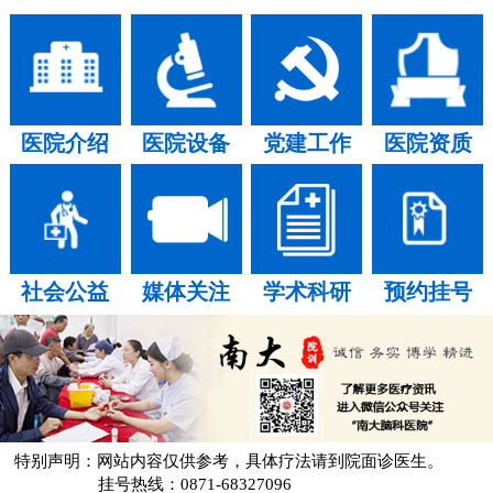
医院介绍
医院设备
党建工作
医院资质
社会公益
媒体关注
学术科研
预约挂号
特别声明：网站内容仅供参考，具体疗法请到院面诊医生。
挂号热线：0871-68327096