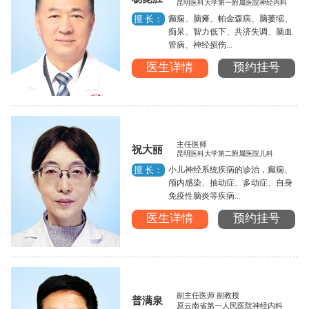
昆明医科大学第一附属医院神经内科
癫痫、脑瘫、帕金森病、脑萎缩、
擅 长：
痴呆、智力低下、共济失调、脑血
管病、神经损伤...
医生详情
预约挂号
主任医师
祝大丽
昆明医科大学第二附属医院儿科
小儿神经系统疾病的诊治，癫痫、
擅 长：
颅内感染、抽动症、多动症、自身
免疫性脑炎等疾病...
医生详情
预约挂号
副主任医师 副教授
普满泉
原云南省第一人民医院神经内科