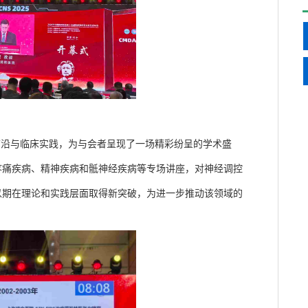
前沿与临床实践，为与会者呈现了一场精彩纷呈的学术盛
疼痛疾病、精神疾病和骶神经疾病等专场讲座，对神经调控
以期在理论和实践层面取得新突破，为进一步推动该领域的