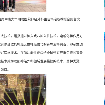
主席中南大学湘雅医院神经外科主任杨治权教授合影留念
三大技术，是指通过植入或非植入性技术，电或化学作用方
或远隔部位的神经元或神经信号的转导发挥兴奋、抑制或调
新兴医学技术。在脑功能性疾病给全球带来严重负担的背景
控技术成为功能神经外科领域发展最快的技术，其种类激
各领域。