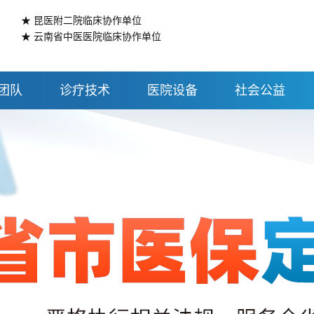
★ 昆医附二院临床协作单位
★ 云南省中医医院临床协作单位
团队
诊疗技术
医院设备
社会公益