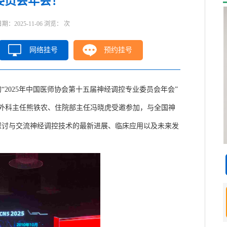
委员会年会！
2025-11-06 浏览：
次
网络挂号
预约挂号
2025年中国医师协会第十五届神经调控专业委员会年会”
神经外科主任熊铁农、住院部主任冯晓虎受邀参加，与全国神
探讨与交流神经调控技术的最新进展、临床应用以及未来发