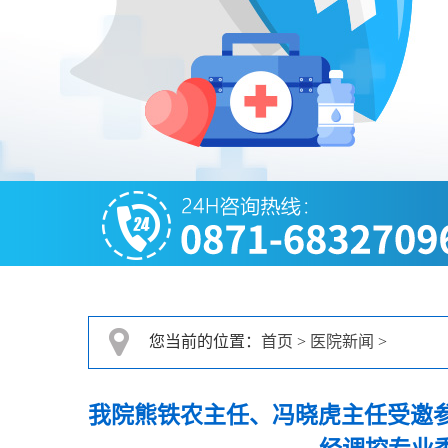
您当前的位置：
首页
>
医院新闻
>
我院熊铁农主任、冯晓虎主任受邀参