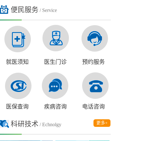
便民服务
/ Service
就医须知
医生门诊
预约服务
医保查询
疾病咨询
电话咨询
科研技术
更多+
/ Echnolgy