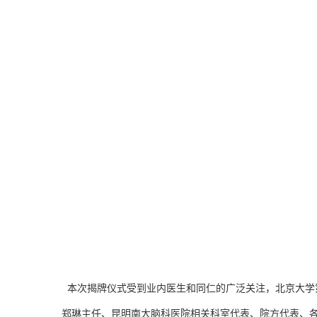
本次揭牌仪式受到业内医生和同仁的广泛关注，北京大学
郑琳主任、昆明南大脑科医院相关科室代表、院方代表、