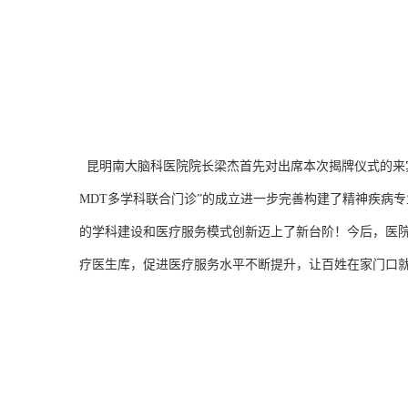
昆明南大脑科医院院长梁杰首先对出席本次揭牌仪式的来
MDT多学科联合门诊”的成立进一步完善构建了精神疾病专
的学科建设和医疗服务模式创新迈上了新台阶！今后，医院
疗医生库，促进医疗服务水平不断提升，让百姓在家门口