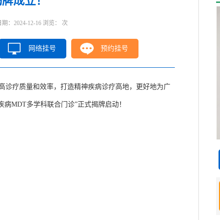
揭牌成立！
2024-12-16 浏览：
次
网络挂号
预约挂号
高诊疗质量和效率，打造精神疾病诊疗高地，更好地为广
疾病MDT多学科联合门诊”正式揭牌启动！