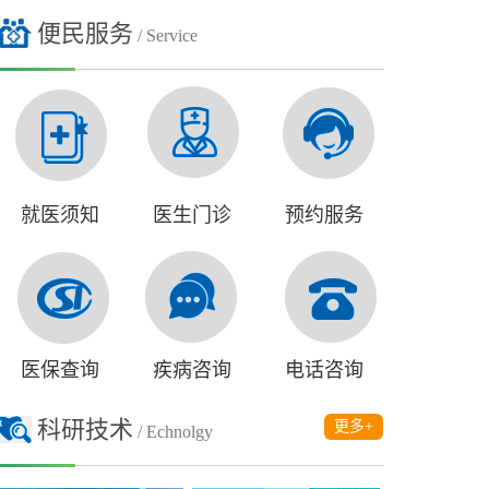
便民服务
/ Service
就医须知
医生门诊
预约服务
医保查询
疾病咨询
电话咨询
科研技术
更多+
/ Echnolgy