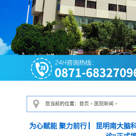
您当前的位置：
首页
>
医院新闻
>
为心赋能 聚力前行 ▏昆明南大脑