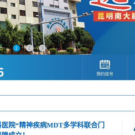
1
2
3
预约挂号
科医院“精神疾病MDT多学科联合门