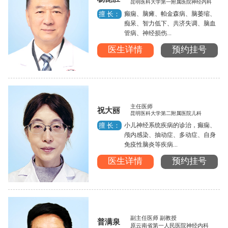
昆明医科大学第一附属医院神经内科
癫痫、脑瘫、帕金森病、脑萎缩、
擅 长：
痴呆、智力低下、共济失调、脑血
管病、神经损伤...
医生详情
预约挂号
主任医师
祝大丽
昆明医科大学第二附属医院儿科
小儿神经系统疾病的诊治，癫痫、
擅 长：
颅内感染、抽动症、多动症、自身
免疫性脑炎等疾病...
医生详情
预约挂号
副主任医师 副教授
普满泉
原云南省第一人民医院神经内科