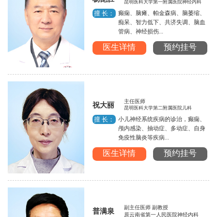
昆明医科大学第一附属医院神经内科
癫痫、脑瘫、帕金森病、脑萎缩、
擅 长：
痴呆、智力低下、共济失调、脑血
管病、神经损伤...
医生详情
预约挂号
主任医师
祝大丽
昆明医科大学第二附属医院儿科
小儿神经系统疾病的诊治，癫痫、
擅 长：
颅内感染、抽动症、多动症、自身
免疫性脑炎等疾病...
医生详情
预约挂号
副主任医师 副教授
普满泉
原云南省第一人民医院神经内科