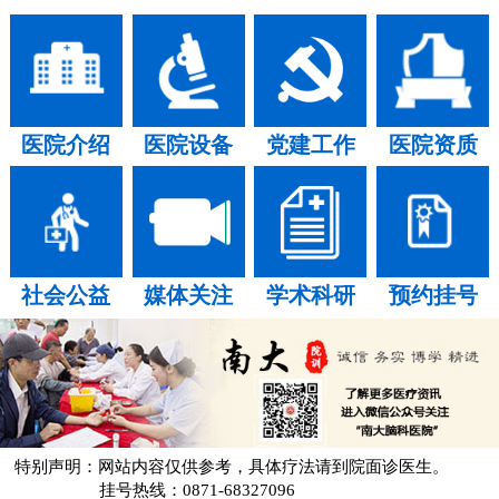
医院介绍
医院设备
党建工作
医院资质
社会公益
媒体关注
学术科研
预约挂号
特别声明：网站内容仅供参考，具体疗法请到院面诊医生。
挂号热线：0871-68327096