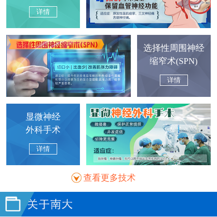
详情
选择性周围神经
缩窄术(SPN)
详情
显微神经
外科手术
详情
查看更多技术