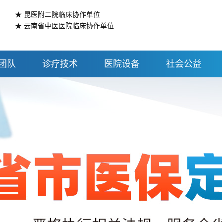
★ 昆医附二院临床协作单位
★ 云南省中医医院临床协作单位
团队
诊疗技术
医院设备
社会公益