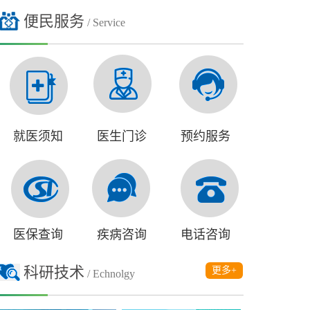
便民服务
/ Service
就医须知
医生门诊
预约服务
医保查询
疾病咨询
电话咨询
科研技术
更多+
/ Echnolgy