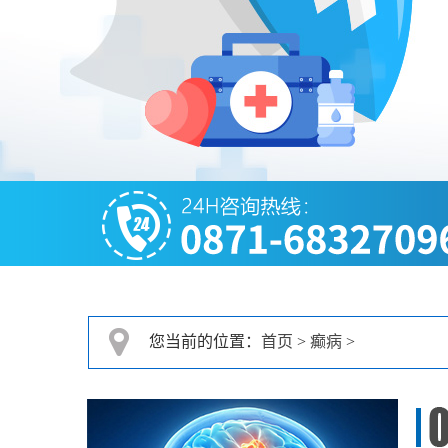
您当前的位置：
首页
>
癫病
>