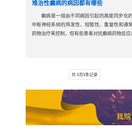
难治性癫病的病因都有哪些
癫病是一组由不同病因引起的高度同步化
中枢神经系统的阵发性、短暂性、重复性和通
药物治疗来控制，但有些患者对抗癫病药物反应差
共
1
页
5
条记录