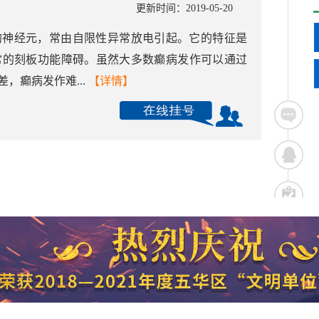
更新时间：2019-05-20
的神经元，常由自限性异常放电引起。它的特征是
常的刻板功能障碍。虽然大多数癫病发作可以通过
，癫病发作难...
【详情】