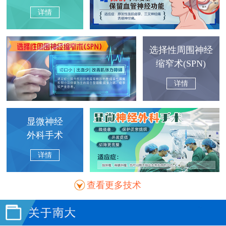
详情
选择性周围神经
缩窄术(SPN)
详情
显微神经
外科手术
详情
查看更多技术