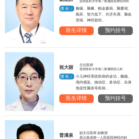
昆明医科大学第一附属医院神经内科
癫痫、脑瘫、帕金森病、脑萎缩、
擅 长：
痴呆、智力低下、共济失调、脑血
管病、神经损伤...
医生详情
预约挂号
主任医师
祝大丽
昆明医科大学第二附属医院儿科
小儿神经系统疾病的诊治，癫痫、
擅 长：
颅内感染、抽动症、多动症、自身
免疫性脑炎等疾病...
医生详情
预约挂号
副主任医师 副教授
普满泉
原云南省第一人民医院神经内科