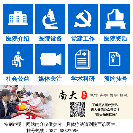
医院介绍
医院设备
党建工作
医院资质
社会公益
媒体关注
学术科研
预约挂号
特别声明：网站内容仅供参考，具体疗法请到院面诊医生。
挂号热线：0871-68327096